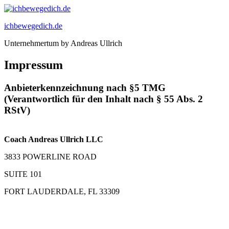
Zum
Inhalt
ichbewegedich.de
springen
Unternehmertum by Andreas Ullrich
Impressum
Anbieterkennzeichnung nach §5 TMG
(Verantwortlich für den Inhalt nach § 55 Abs. 2
RStV)
Coach Andreas Ullrich LLC
3833 POWERLINE ROAD
SUITE 101
FORT LAUDERDALE, FL 33309